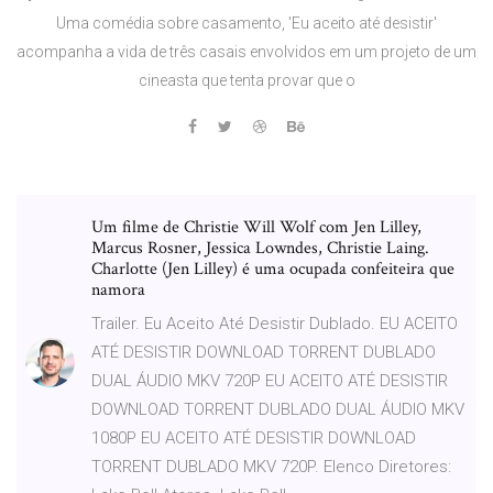
Uma comédia sobre casamento, 'Eu aceito até desistir'
acompanha a vida de três casais envolvidos em um projeto de um
cineasta que tenta provar que o
Um filme de Christie Will Wolf com Jen Lilley,
Marcus Rosner, Jessica Lowndes, Christie Laing.
Charlotte (Jen Lilley) é uma ocupada confeiteira que
namora
Trailer. Eu Aceito Até Desistir Dublado. EU ACEITO
ATÉ DESISTIR DOWNLOAD TORRENT DUBLADO
DUAL ÁUDIO MKV 720P EU ACEITO ATÉ DESISTIR
DOWNLOAD TORRENT DUBLADO DUAL ÁUDIO MKV
1080P EU ACEITO ATÉ DESISTIR DOWNLOAD
TORRENT DUBLADO MKV 720P. Elenco Diretores: