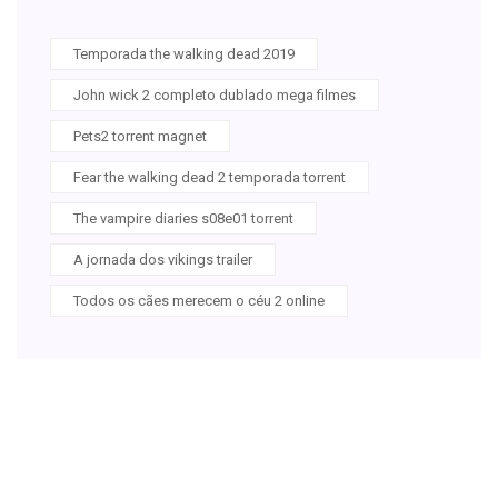
Temporada the walking dead 2019
John wick 2 completo dublado mega filmes
Pets2 torrent magnet
Fear the walking dead 2 temporada torrent
The vampire diaries s08e01 torrent
A jornada dos vikings trailer
Todos os cães merecem o céu 2 online