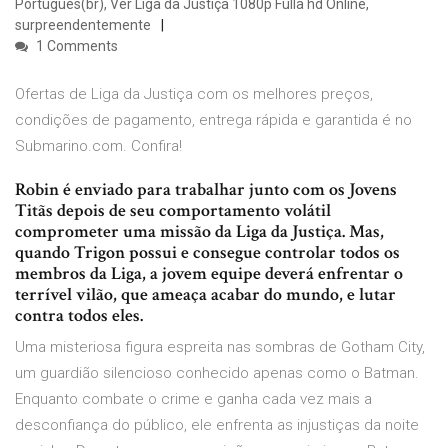
Portugues(br), Ver Liga da Justiça 1080p Fulla hd Online,
surpreendentemente
1 Comments
Ofertas de Liga da Justiça com os melhores preços,
condições de pagamento, entrega rápida e garantida é no
Submarino.com. Confira!
Robin é enviado para trabalhar junto com os Jovens
Titãs depois de seu comportamento volátil
comprometer uma missão da Liga da Justiça. Mas,
quando Trigon possui e consegue controlar todos os
membros da Liga, a jovem equipe deverá enfrentar o
terrível vilão, que ameaça acabar do mundo, e lutar
contra todos eles.
Uma misteriosa figura espreita nas sombras de Gotham City,
um guardião silencioso conhecido apenas como o Batman.
Enquanto combate o crime e ganha cada vez mais a
desconfiança do público, ele enfrenta as injustiças da noite