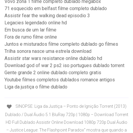
Vovó zona 1 filme completo dublado megabox
71 esquecido em belfast filme completo dublado
Assistir fear the walking dead episodio 3
Legacies legendado online hd
Em busca de um lar filme
Fora de rumo filme online
Juntos e misturados filme completo dublado go filmes
Trilha sonora nasce uma estrela download
Assistir star wars resistance online dublado hd
Download god of war 2 ps2 iso portugues dublado torrent
Gente grande 2 online dublado completo gratis
Youtube filmes completos dublados romance antigos
Liga da justiça o filme dublado
SINOPSE: Liga da Justiça – Ponto de Ignição Torrent (2013)
Dublado / Dual Áudio 5.1 BluRay 720p | 1080p – Download Torrent
HD Full Dublado Assistir Online Download 1080p 720p Dual Áudio
– Justice League: The Flashpoint Paradox” mostra que quando a