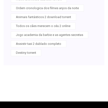
Ordem cronologica dos filmes anjos da noite
Animais fantásticos 2 download torrent
Todos os cães merecem o céu 2 online
Jogo academia da barbie e as agentes secretas
Assistir taxi 2 dublado completo
Destiny torrent