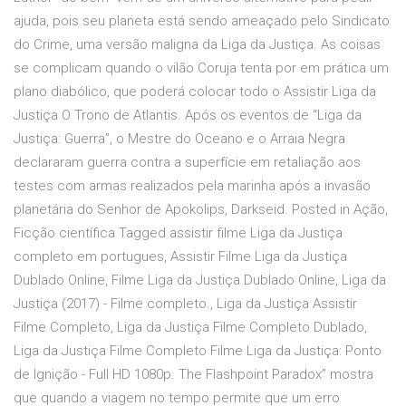
ajuda, pois seu planeta está sendo ameaçado pelo Sindicato
do Crime, uma versão maligna da Liga da Justiça. As coisas
se complicam quando o vilão Coruja tenta por em prática um
plano diabólico, que poderá colocar todo o Assistir Liga da
Justiça O Trono de Atlantis. Após os eventos de “Liga da
Justiça: Guerra”, o Mestre do Oceano e o Arraia Negra
declararam guerra contra a superfície em retaliação aos
testes com armas realizados pela marinha após a invasão
planetária do Senhor de Apokolips, Darkseid. Posted in Ação,
Ficção científica Tagged assistir filme Liga da Justiça
completo em portugues, Assistir Filme Liga da Justiça
Dublado Online, Filme Liga da Justiça Dublado Online, Liga da
Justiça (2017) - Filme completo., Liga da Justiça Assistir
Filme Completo, Liga da Justiça Filme Completo Dublado,
Liga da Justiça Filme Completo Filme Liga da Justiça: Ponto
de Ignição - Full HD 1080p. The Flashpoint Paradox” mostra
que quando a viagem no tempo permite que um erro