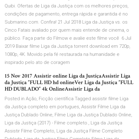
Quibi. Ofertas de Liga da Justiça com os melhores preços,
condições de pagamento, entrega rápida e garantida é no
Submarino.com. Confira! 21 Jul 2018 Liga da Justiça vs. os
Cinco Fatais avaliado por quem mais entende de cinema, o
público. Faça parte do Filmow e avalie este filme você 6 Jul
2019 Baixar filme Liga da Justiça torrent download em 720p,
1080p, 4K. Movido pela fé restaurada na humanidade e
inspirado pelo ato de coragem
15 Nov 2017 Assistir online Liga da JustiçaAssistir Liga
da Justiça ”FULL HD hd onlineVer Liga da Justiça ”FULL
HD DUBLADO” 4k OnlineAssistir Liga da
Posted in Ação, Ficção científica Tagged assistir filme Liga
da Justiça completo em portugues, Assistir Filme Liga da
Justiça Dublado Online, Filme Liga da Justiça Dublado Online,
Liga da Justiça (2017) - Filme completo., Liga da Justiça
Assistir Filme Completo, Liga da Justiça Filme Completo