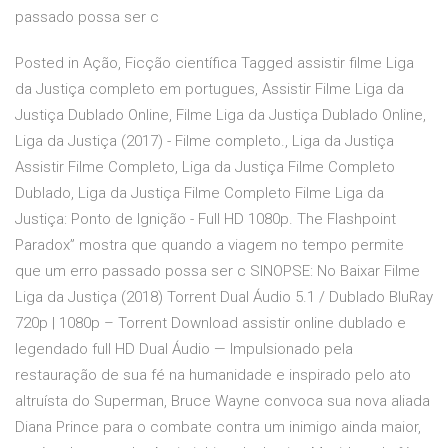
passado possa ser c
Posted in Ação, Ficção científica Tagged assistir filme Liga
da Justiça completo em portugues, Assistir Filme Liga da
Justiça Dublado Online, Filme Liga da Justiça Dublado Online,
Liga da Justiça (2017) - Filme completo., Liga da Justiça
Assistir Filme Completo, Liga da Justiça Filme Completo
Dublado, Liga da Justiça Filme Completo Filme Liga da
Justiça: Ponto de Ignição - Full HD 1080p. The Flashpoint
Paradox” mostra que quando a viagem no tempo permite
que um erro passado possa ser c SINOPSE: No Baixar Filme
Liga da Justiça (2018) Torrent Dual Áudio 5.1 / Dublado BluRay
720p | 1080p – Torrent Download assistir online dublado e
legendado full HD Dual Áudio — Impulsionado pela
restauração de sua fé na humanidade e inspirado pelo ato
altruísta do Superman, Bruce Wayne convoca sua nova aliada
Diana Prince para o combate contra um inimigo ainda maior,