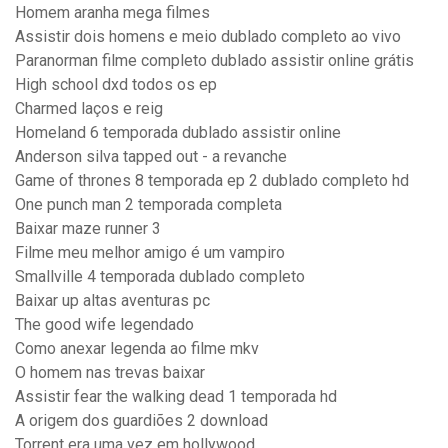
Homem aranha mega filmes
Assistir dois homens e meio dublado completo ao vivo
Paranorman filme completo dublado assistir online grátis
High school dxd todos os ep
Charmed laços e reig
Homeland 6 temporada dublado assistir online
Anderson silva tapped out - a revanche
Game of thrones 8 temporada ep 2 dublado completo hd
One punch man 2 temporada completa
Baixar maze runner 3
Filme meu melhor amigo é um vampiro
Smallville 4 temporada dublado completo
Baixar up altas aventuras pc
The good wife legendado
Como anexar legenda ao filme mkv
O homem nas trevas baixar
Assistir fear the walking dead 1 temporada hd
A origem dos guardiões 2 download
Torrent era uma vez em hollywood