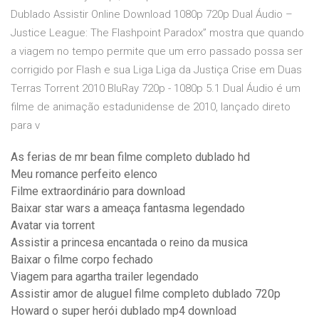
Dublado Assistir Online Download 1080p 720p Dual Áudio –
Justice League: The Flashpoint Paradox” mostra que quando
a viagem no tempo permite que um erro passado possa ser
corrigido por Flash e sua Liga Liga da Justiça Crise em Duas
Terras Torrent 2010 BluRay 720p - 1080p 5.1 Dual Áudio é um
filme de animação estadunidense de 2010, lançado direto
para v
As ferias de mr bean filme completo dublado hd
Meu romance perfeito elenco
Filme extraordinário para download
Baixar star wars a ameaça fantasma legendado
Avatar via torrent
Assistir a princesa encantada o reino da musica
Baixar o filme corpo fechado
Viagem para agartha trailer legendado
Assistir amor de aluguel filme completo dublado 720p
Howard o super herói dublado mp4 download