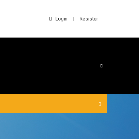
Login
Resister
|