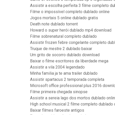
Assistir a escolha perfeita 3 filme completo du
Filme o impossível completo dublado online
Jogos mortais 5 online dublado gratis
Death note dublado torrent
Howard o super herói dublado mp4 download
Filme sobrenatural completo dublado
Assistir frozen febre congelante completo dubl
Truque de mestre 2 dublado baixar
Um grito de socorro dublado download
Baixar o filme escritores da liberdade mega
Assistir a vila 2004 legendado
Minha familia ja te ama trailer dublado
Assistir spartacus 2 temporada completa
Microsoft office professional plus 2016 downlo
Filme primeira chegada sinopse
Assistir a sereia lago dos mortos dublado onli
High school musical 2 filme completo dublado o
Baixar filmes faroeste antigos