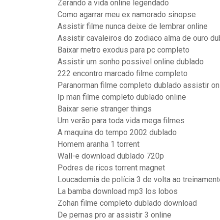
Zerando a vida online legendado
Como agarrar meu ex namorado sinopse
Assistir filme nunca deixe de lembrar online
Assistir cavaleiros do zodiaco alma de ouro d
Baixar metro exodus para pc completo
Assistir um sonho possivel online dublado
222 encontro marcado filme completo
Paranorman filme completo dublado assistir onl
Ip man filme completo dublado online
Baixar serie stranger things
Um verão para toda vida mega filmes
A maquina do tempo 2002 dublado
Homem aranha 1 torrent
Wall-e download dublado 720p
Podres de ricos torrent magnet
Loucademia de polícia 3 de volta ao treinament
La bamba download mp3 los lobos
Zohan filme completo dublado download
De pernas pro ar assistir 3 online