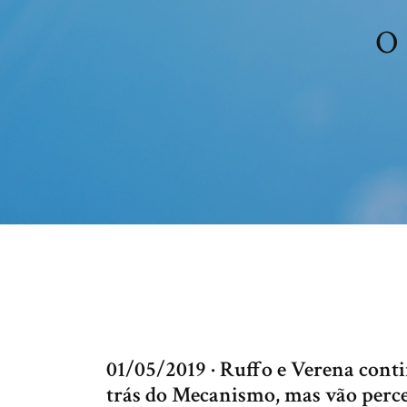
O 
01/05/2019 · Ruffo e Verena cont
trás do Mecanismo, mas vão perce