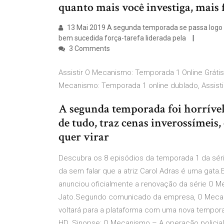
quanto mais você investiga, mais fe
13 Mai 2019 A segunda temporada se passa logo a
bem sucedida força-tarefa liderada pela
3 Comments
Assistir O Mecanismo: Temporada 1 Online Grátis
Mecanismo: Temporada 1 online dublado, Assisti
A segunda temporada foi horrível
de tudo, traz cenas inverossímeis
quer virar
Descubra os 8 episódios da temporada 1 da sér
da sem falar que a atriz Carol Adras é uma gata
anunciou oficialmente a renovação da série O 
Jato.Segundo comunicado da empresa, O Mecanism
voltará para a plataforma com uma nova tempo
HD. Sinopse: O Mecanismo – A operação policial