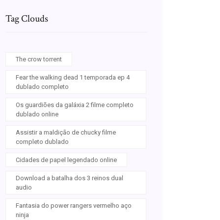
Tag Clouds
The crow torrent
Fear the walking dead 1 temporada ep 4
dublado completo
Os guardiões da galáxia 2 filme completo
dublado online
Assistir a maldição de chucky filme
completo dublado
Cidades de papel legendado online
Download a batalha dos 3 reinos dual
audio
Fantasia do power rangers vermelho aço
ninja