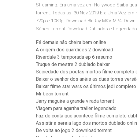
Streaming. Era uma vez em Hollywood Saiba quai
torrent. Todas as 30 Nov 2019 Era Uma Vez em H
720p e 1080p, Download BluRay MKV, MP4, Downl
Séries Torrent Download Dublados e Legendados B
Fé demais não cheira bem online
A origem dos guardiões 2 download
Riverdale 3 temporada ep 6 resumo
Truque de mestre 2 dublado baixar
Sociedade dos poetas mortos filme completo 
Baixar o senhor dos anéis as duas torres vers
Baixar filme star wars os últimos jedi complet
Mr bean torrent
Jerry maguire a grande virada torrent
Viagem para agartha trailer legendado
Faz de conta que acontece filme completo dub
Assistir a sereia lago dos mortos dublado onli
De volta ao jogo 2 download torrent