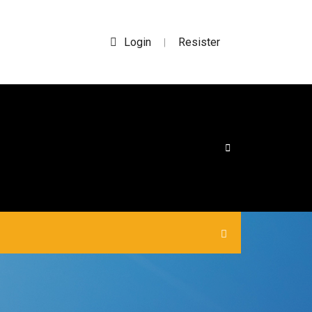
Login
Resister
|