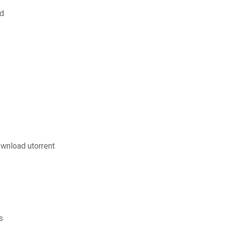
ad
wnload utorrent
s