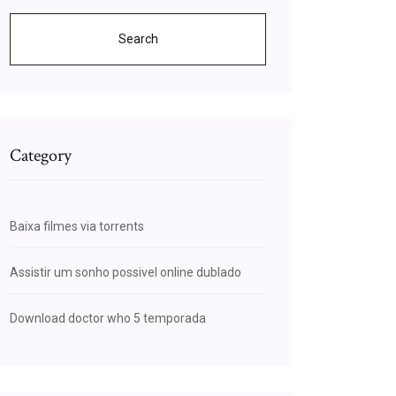
Search
Category
Baixa filmes via torrents
Assistir um sonho possivel online dublado
Download doctor who 5 temporada