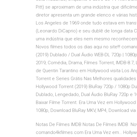
Pitt) se aproximam de uma indústria que dificilm
diretor apresenta um grande elenco e várias his
Los Angeles de 1969 onde tudo estava em transfo
(Leonardo DiCaprio) e seu dublê de longa data C
uma indústria que eles nem mesmo reconhecem m
Novos filmes todos os dias aqui no site!!! com
(2019) Dublado / Dual Áudio WEB-DL 720p | 1080p
2019, Comédia, Drama, Filmes Torrent, IMDB-8
de Quentin Tarantino em Hollywood visita Los An
Torrent e Series Grátis Nas Melhores qualidad
Hollywood Torrent (2019) BluRay 720p / 1080p Du
Dublado, Lengedado, Dual Áudio BluRay 720p e 1
Baixar Filme Torrent. Era Uma Vez em Hollywood 
1080p, Download BluRay MKV, MP4, Download via To
Notas De Filmes IMDB Notas De Filmes IMDBㅤ ㅤ Novo
comando4kfilmes.com Era Uma Vez em… Hollywoo